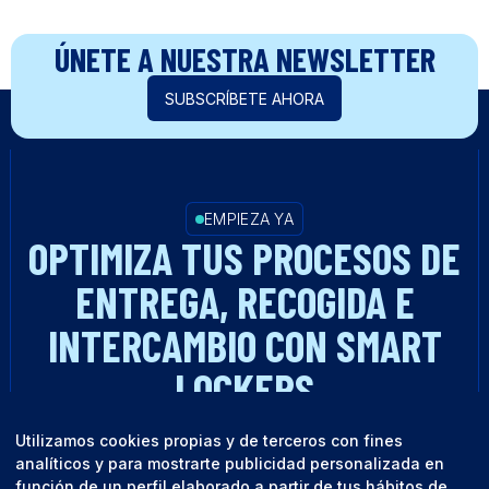
ÚNETE A NUESTRA NEWSLETTER
SUBSCRÍBETE AHORA
EMPIEZA YA
OPTIMIZA TUS PROCESOS DE
ENTREGA, RECOGIDA E
INTERCAMBIO CON SMART
LOCKERS
Utilizamos cookies propias y de terceros con fines
HABLA CON UN EXPERTO
analíticos y para mostrarte publicidad personalizada en
función de un perfil elaborado a partir de tus hábitos de