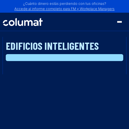
¿Cuánto dinero estás perdiendo con tus oficinas?
Accede al informe completo para FM y Workplace Managers
EDIFICIOS INTELIGENTES