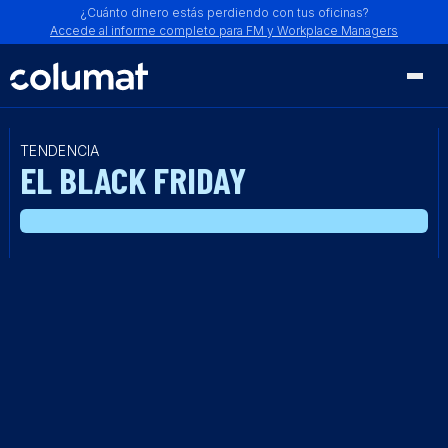
¿Cuánto dinero estás perdiendo con tus oficinas?
Accede al informe completo para FM y Workplace Managers
TENDENCIA
EL BLACK FRIDAY