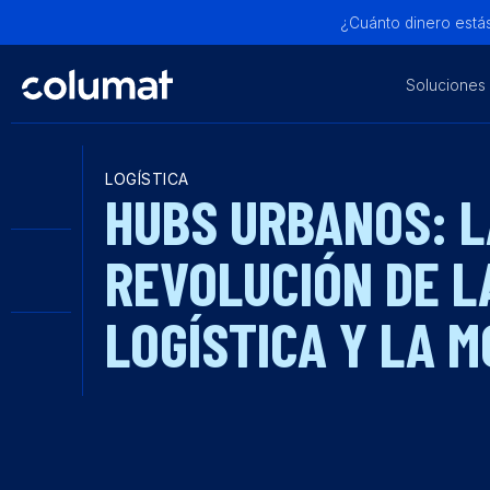
¿Cuánto dinero estás
Soluciones
LOGÍSTICA
HUBS URBANOS: L
REVOLUCIÓN DE L
LOGÍSTICA Y LA M