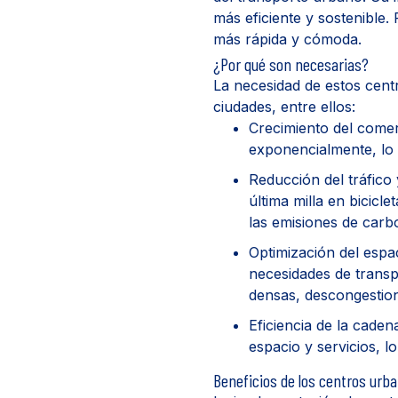
más eficiente y sostenible.
más rápida y cómoda.
¿Por qué son necesarias?
La necesidad de estos cent
ciudades, entre ellos:
Crecimiento del comer
exponencialmente, lo 
Reducción del tráfico
última milla en bicicle
las emisiones de carb
Optimización del espa
necesidades de transp
densas, descongestion
Eficiencia de la cade
espacio y servicios, l
Beneficios de los centros urb