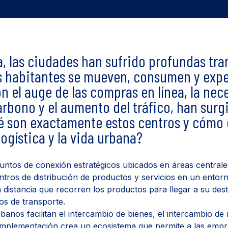
a, las ciudades han sufrido profundas tr
s habitantes se mueven, consumen y exp
n el auge de las compras en línea, la nec
arbono y el aumento del tráfico, han surg
é son exactamente estos centros y cómo 
ogística y la vida urbana?
ntos de conexión estratégicos ubicados en áreas centrales
ntros de distribución de productos y servicios en un entor
 distancia que recorren los productos para llegar a su dest
tos de transporte.
anos facilitan el intercambio de bienes, el intercambio de 
 implementación crea un ecosistema que permite a las emp