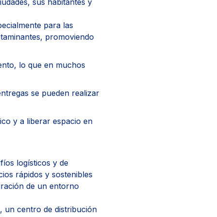
iudades, sus habitantes y
specialmente para las
ontaminantes, promoviendo
ento, lo que en muchos
 entregas se pueden realizar
ico y a liberar espacio en
os logísticos y de
cios rápidos y sostenibles
uración de un entorno
 un centro de distribución