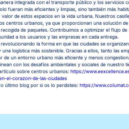
manera integrada con el transporte público y los servicios 
olo fueran más eficientes y limpias, sino también más habit
valor de estos espacios en la vida urbana. Nuestros casille
los centros urbanos, ya que proporcionan una solución d
 recogida de paquetes. Contribuimos a optimizar el flujo de
eguridad a los usuarios y las empresas en cada entrega.
revolucionando la forma en que las ciudades se organizan 
y una logística más sostenible. Gracias a ellos, tanto las 
ar de un entorno urbano más eficiente y menos congestion
 alinean con los desafíos ambientales y sociales de nuestro t
artículo sobre centros urbanos:
https://www.eexcellence.e
-en-el-corazon-de-las-ciudades
último blog por si os lo perdisteis:
https://www.columat.c