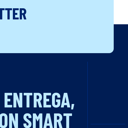
TTER
 ENTREGA,
CON SMART