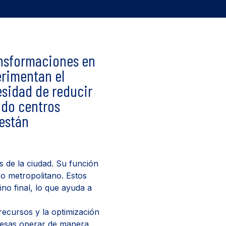
ansformaciones en
erimentan el
esidad de reducir
ido centros
están
 de la ciudad. Su función
no metropolitano. Estos
ino final, lo que ayuda a
recursos y la optimización
resas operar de manera