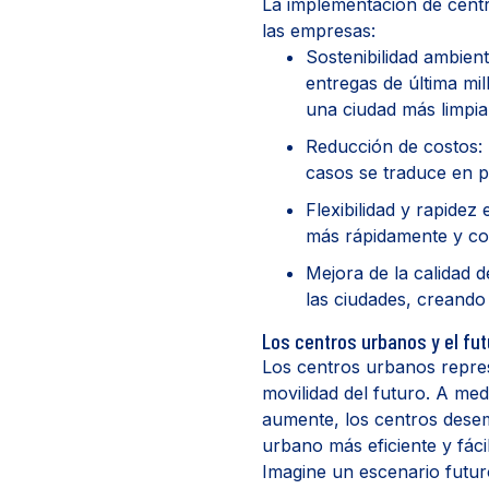
La implementación de centr
las empresas:
Sostenibilidad ambient
entregas de última mi
una ciudad más limpia
Reducción de costos:
casos se traduce en p
Flexibilidad y rapidez
más rápidamente y con
Mejora de la calidad d
las ciudades, creando
Los centros urbanos y el fu
Los centros urbanos repres
movilidad del futuro. A med
aumente, los centros dese
urbano más eficiente y fáci
Imagine un escenario futur