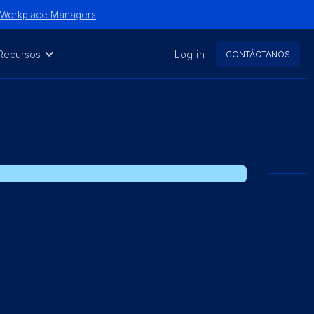
y Workplace Managers
Recursos
Log in
CONTÁCTANOS