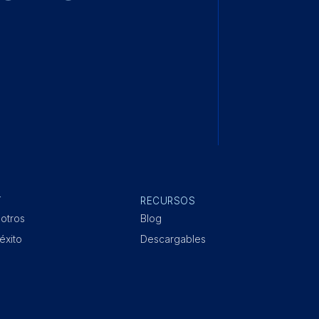
T
RECURSOS
otros
Blog
éxito
Descargables