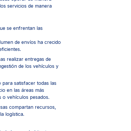
 los servicios de manera
ue se enfrentan las
olumen de envíos ha crecido
icientes.
as realizar entregas de
ongestión de los vehículos y
para satisfacer todas las
cio en las áreas más
s o vehículos pesados.
resas compartan recursos,
a logística.