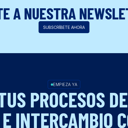
TE A NUESTRA NEWSLE
SUBSCRÍBETE AHORA
EMPIEZA YA
 TUS PROCESOS DE
 E INTERCAMBIO 