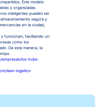
compartidos. Este modelo
ables y organizadas.
ros inteligentes pueden ser
e almacenamiento segura y
 mercancías en la ciudad,
y funcionan, facilitando un
empresas como los
ado. De esta manera, la
iempo.
s/empresas/los-hubs-
om/lean-logistics-