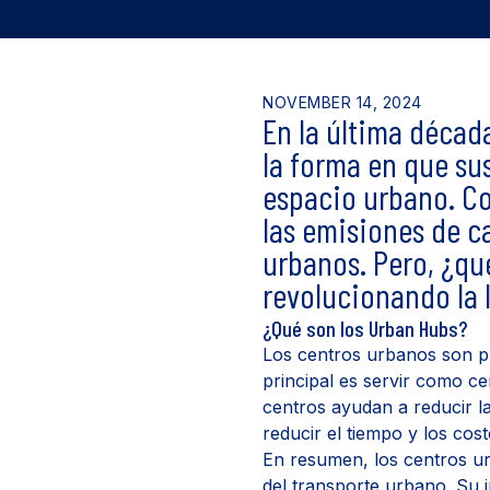
NOVEMBER 14, 2024
En la última décad
la forma en que su
espacio urbano. Co
las emisiones de c
urbanos. Pero, ¿qu
revolucionando la l
¿Qué son los Urban Hubs?
Los centros urbanos son pu
principal es servir como ce
centros ayudan a reducir la
reducir el tiempo y los cos
En resumen, los centros urb
del transporte urbano. Su