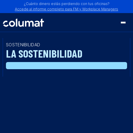
¿Cuánto dinero estás perdiendo con tus oficinas?
Accede al informe completo para FM y Workplace Managers
SOSTENIBILIDAD
LA SOSTENIBILIDAD