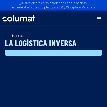
¿Cuánto dinero estás perdiendo con tus oficinas?
Accede al informe completo para FM y Workplace Managers
LOGÍSTICA
LA LOGÍSTICA INVERSA