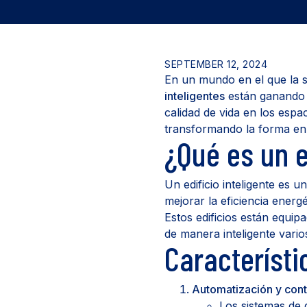
SEPTEMBER 12, 2024
En un mundo en el que la so
inteligentes
están ganando t
calidad de vida en los esp
transformando la forma en
¿Qué es un e
Un edificio inteligente es un
mejorar la eficiencia ener
Estos edificios están equi
de manera inteligente vari
Característi
Automatización y contr
Los sistemas de 