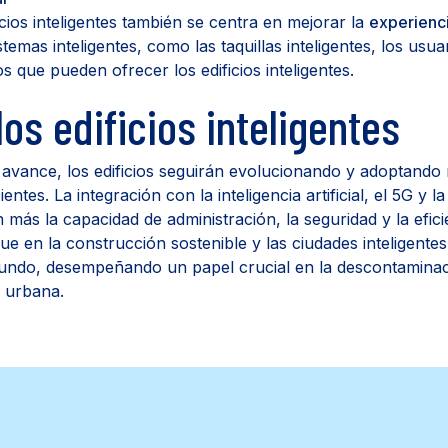
icios inteligentes también se centra en mejorar la
experienci
stemas inteligentes, como las taquillas inteligentes, los us
os que pueden ofrecer los edificios inteligentes.
los edificios inteligentes
 avance, los edificios seguirán evolucionando y adoptando
ientes. La integración con la inteligencia artificial, el 5G y
más la capacidad de administración, la seguridad y la eficie
ue en la construcción sostenible y las ciudades inteligent
 mundo, desempeñando un papel crucial en la descontaminaci
a urbana.