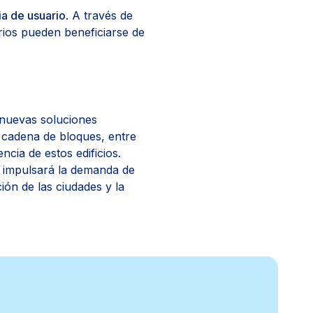
a de usuario
. A través de
uarios pueden beneficiarse de
 nuevas soluciones
 la cadena de bloques, entre
ncia de estos edificios.
es impulsará la demanda de
ón de las ciudades y la