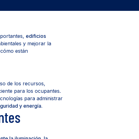
mportantes,
edificios
ientales y mejorar la
y cómo están
so de los recursos,
ciente para los ocupantes.
ecnologías para administrar
eguridad y energía.
entes
te la iluminación, la