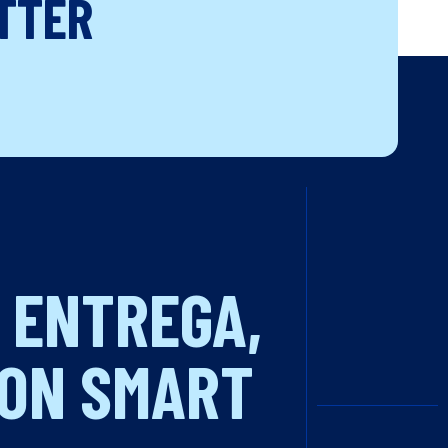
TTER
 ENTREGA,
CON SMART