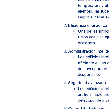
temperatura y el
ejemplo, las luc
según el clima ex
Eficiencia energética
Una de las princi
Estos edificios 
eficiencia.
Administración inteli
Los edificios in
eficiente el uso 
de lluvia para el
desperdicio.
Seguridad avanzada
Los edificios int
artificial
. Esto in
detección de in
Comodidad y bienest