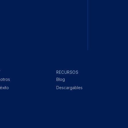
T
RECURSOS
otros
Blog
éxito
Descargables