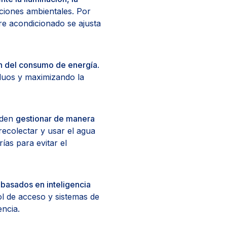
ciones ambientales. Por
re acondicionado se ajusta
n del consumo de energía
.
iduos y maximizando la
ueden
gestionar de manera
recolectar y usar el agua
rías para evitar el
basados en inteligencia
rol de acceso y sistemas de
ncia.