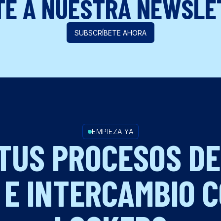
TE A NUESTRA NEWSLE
SUBSCRÍBETE AHORA
EMPIEZA YA
 TUS PROCESOS DE
 E INTERCAMBIO 