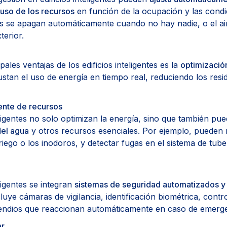
 uso de los recursos
en función de la ocupación y las condi
es se apagan automáticamente cuando no hay nadie, o el ai
terior.
pales ventajas de los edificios inteligentes es la
optimizació
ajustan el uso de energía en tiempo real, reduciendo los res
gente de recursos
teligentes no solo optimizan la energía, sino que también p
del agua
y otros recursos esenciales. Por ejemplo, pueden 
 riego o los inodoros, y detectar fugas en el sistema de tube
eligentes se integran
sistemas de seguridad automatizados y 
cluye cámaras de vigilancia, identificación biométrica, cont
cendios que reaccionan automáticamente en caso de emerge
ar