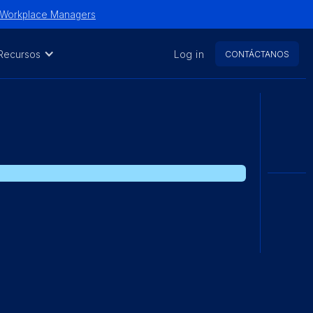
y Workplace Managers
Recursos
Log in
CONTÁCTANOS