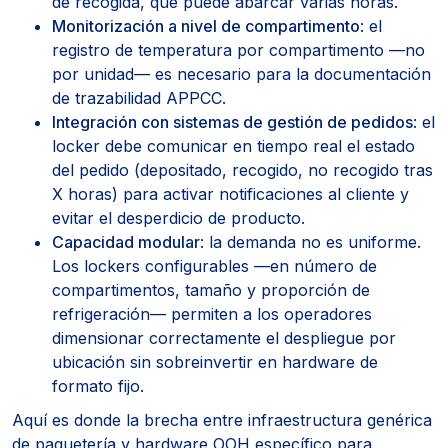
de recogida, que puede abarcar varias horas.
Monitorización a nivel de compartimento
: el
registro de temperatura por compartimento —no
por unidad— es necesario para la documentación
de trazabilidad APPCC.
Integración con sistemas de gestión de pedidos
: el
locker debe comunicar en tiempo real el estado
del pedido (depositado, recogido, no recogido tras
X horas) para activar notificaciones al cliente y
evitar el desperdicio de producto.
Capacidad modular
: la demanda no es uniforme.
Los lockers configurables —en número de
compartimentos, tamaño y proporción de
refrigeración— permiten a los operadores
dimensionar correctamente el despliegue por
ubicación sin sobreinvertir en hardware de
formato fijo.
Aquí es donde la brecha entre infraestructura genérica
de paquetería y hardware OOH específico para