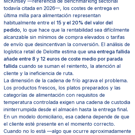
McKinsey —referencia de benchmarking sectorial
todavía citada en 2026—, los costes de entrega en
última milla para alimentación representan
habitualmente entre el
15 y el 20% del valor del
pedido
, lo que hace que la rentabilidad sea difícilmente
alcanzable sin mínimos de compra elevados o tarifas
de envío que desincentivan la conversión. El análisis de
logística retail de Deloitte estima que
una entrega fallida
añade entre 8 y 12 euros de coste medio por parada
fallida
cuando se suman el reintento, la atención al
cliente y la ineficiencia de ruta.
La dimensión de la cadena de frío agrava el problema.
Los productos frescos, los platos preparados y las
categorías de alimentación con requisitos de
temperatura controlada exigen una cadena de custodia
ininterrumpida desde el almacén hasta la entrega final.
En un modelo domiciliario, esa cadena depende de que
el cliente esté presente en el momento correcto.
Cuando no lo está —algo que ocurre aproximadamente