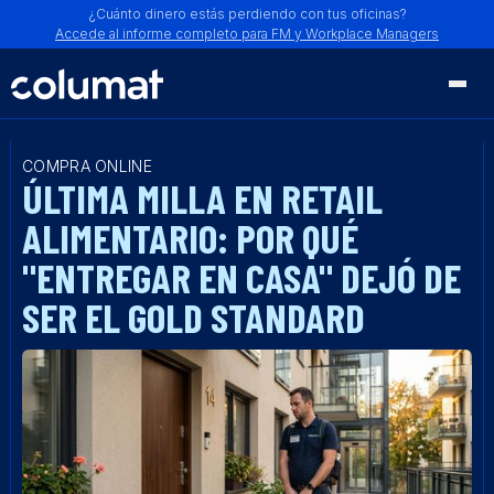
¿Cuánto dinero estás perdiendo con tus oficinas?
Accede al informe completo para FM y Workplace Managers
COMPRA ONLINE
ÚLTIMA MILLA EN RETAIL
ALIMENTARIO: POR QUÉ
"ENTREGAR EN CASA" DEJÓ DE
SER EL GOLD STANDARD