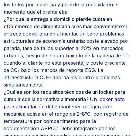
los fallos por ausencia y permite la recogida en el
momento que el cliente elija.
¿Por qué la entrega a domicilio pierde cuota en
eCommerce de alimentación si es más conveniente?
L
entrega domiciliaria en alimentación tiene problemas
estructurales de economía unitaria: coste elevado por
parada, tasa de fallos superior al 20% en mercados
urbanos, riesgo de incumplimiento de la cadena de frío
cuando el cliente no está presente, y coste creciente
de CO₂ bajo los marcos de reporte ESG. La
infraestructura OOH aborda los cuatro problemas
simultáneamente.
¿Cuáles son los requisitos técnicos de un locker para
cumplir con la normativa alimentaria?
Un l
ocker apto
para alimentación
debe mantener refrigeración
mecánica activa en el rango de 2–8°C, con registro de
temperatura por compartimento para la
documentación APPCC. Debe integrarse con los
sistemas de gestión de pedidos para actualizaciones en