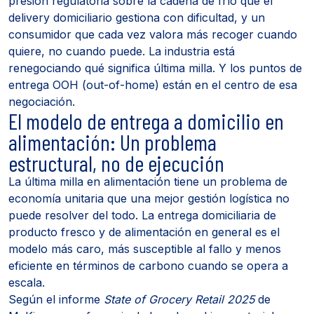
presión regulatoria sobre la cadena de frío que el
delivery domiciliario gestiona con dificultad, y un
consumidor que cada vez valora más recoger cuando
quiere, no cuando puede. La industria está
renegociando qué significa última milla. Y los puntos de
entrega OOH (out-of-home) están en el centro de esa
negociación.
El modelo de entrega a domicilio en
alimentación: Un problema
estructural, no de ejecución
La última milla en alimentación tiene un problema de
economía unitaria que una mejor gestión logística no
puede resolver del todo. La entrega domiciliaria de
producto fresco y de alimentación en general es el
modelo más caro, más susceptible al fallo y menos
eficiente en términos de carbono cuando se opera a
escala.
Según el informe
State of Grocery Retail 2025
de