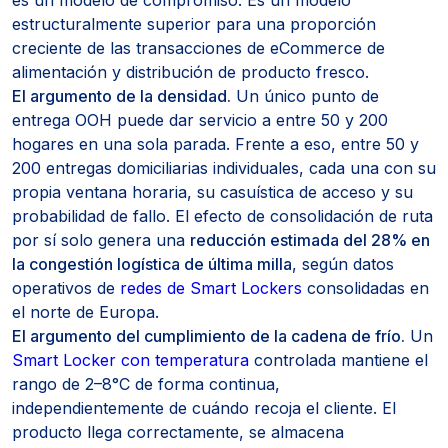
es un modelo de compromiso. Es un modelo
estructuralmente superior para una proporción
creciente de las transacciones de eCommerce de
alimentación y distribución de producto fresco.
El argumento de la densidad.
Un único punto de
entrega OOH puede dar servicio a entre 50 y 200
hogares en una sola parada. Frente a eso, entre 50 y
200 entregas domiciliarias individuales, cada una con su
propia ventana horaria, su casuística de acceso y su
probabilidad de fallo. El efecto de consolidación de ruta
por sí solo genera una
reducción estimada del 28% en
la congestión logística de última milla
, según datos
operativos de
redes de Smart Lockers
consolidadas en
el norte de Europa.
El argumento del cumplimiento de la cadena de frío.
Un
Smart Locker con temperatura
controlada mantiene el
rango de 2–8°C de forma continua,
independientemente de cuándo recoja el cliente. El
producto llega correctamente, se almacena